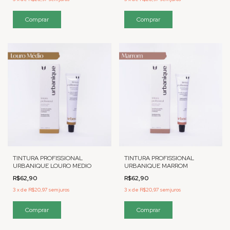
TINTURA PROFISSIONAL
TINTURA PROFISSIONAL
URBANIQUE LOURO MEDIO
URBANIQUE MARROM
R$62,90
R$62,90
3
x
de
R$20,97
sem juros
3
x
de
R$20,97
sem juros