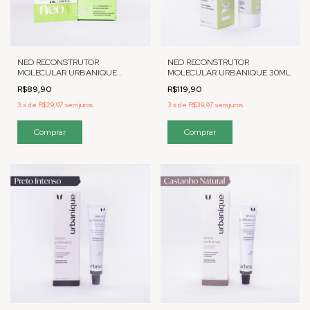
NEO RECONSTRUTOR
NEO RECONSTRUTOR
MOLECULAR URBANIQUE
MOLECULAR URBANIQUE 30ML
SACHE 02ML - 10 UNIDADES
R$89,90
R$119,90
3
x
de
R$29,97
sem juros
3
x
de
R$39,97
sem juros