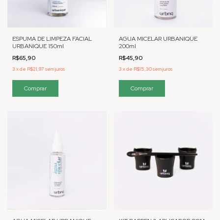
ESPUMA DE LIMPEZA FACIAL
AGUA MICELAR URBANIQUE
URBANIQUE 150ml
200ml
R$65,90
R$45,90
3
x
de
R$21,97
sem juros
3
x
de
R$15,30
sem juros