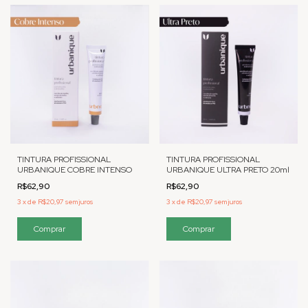
TINTURA PROFISSIONAL
TINTURA PROFISSIONAL
URBANIQUE COBRE INTENSO
URBANIQUE ULTRA PRETO 20ml
R$62,90
R$62,90
3
x
de
R$20,97
sem juros
3
x
de
R$20,97
sem juros