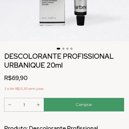
DESCOLORANTE PROFISSIONAL
URBANIQUE 20ml
R$69,90
3
x de
R$23,30
sem juros
Produto: Descolorante Profissional