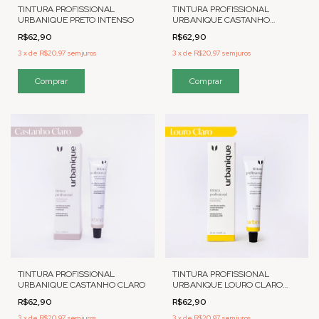
TINTURA PROFISSIONAL
TINTURA PROFISSIONAL
URBANIQUE PRETO INTENSO
URBANIQUE CASTANHO
NATURAL
R$62,90
R$62,90
3
x
de
R$20,97
sem juros
3
x
de
R$20,97
sem juros
TINTURA PROFISSIONAL
TINTURA PROFISSIONAL
URBANIQUE CASTANHO CLARO
URBANIQUE LOURO CLARO
20ml
R$62,90
R$62,90
3
x
de
R$20,97
sem juros
3
x
de
R$20,97
sem juros