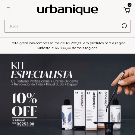
0
Frete grátis nas compras acima de R$ 200,00 em produtos para a região
Sudeste e R$ 300,00 demais regiões.