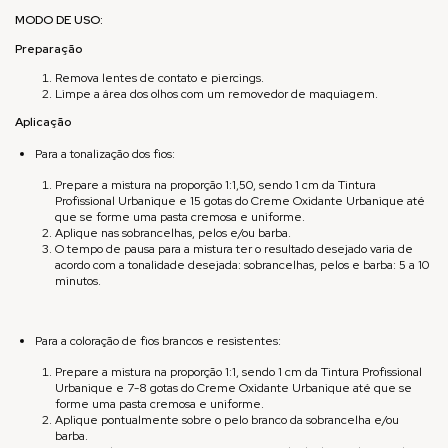
MODO DE USO:
Preparação
Remova lentes de contato e piercings.
Limpe a área dos olhos com um removedor de maquiagem.
Aplicação
Para a tonalização dos fios:
Prepare a mistura na proporção 1:1,50, sendo 1 cm da Tintura
Profissional Urbanique e 15 gotas do Creme Oxidante Urbanique até
que se forme uma pasta cremosa e uniforme.
Aplique nas sobrancelhas, pelos e/ou barba.
O tempo de pausa para a mistura ter o resultado desejado varia de
acordo com a tonalidade desejada: sobrancelhas, pelos e barba: 5 a 10
minutos.
Para a coloração de fios brancos e resistentes:
Prepare a mistura na proporção 1:1, sendo 1 cm da Tintura Profissional
Urbanique e 7-8 gotas do Creme Oxidante Urbanique até que se
forme uma pasta cremosa e uniforme.
Aplique pontualmente sobre o pelo branco da sobrancelha e/ou
barba.