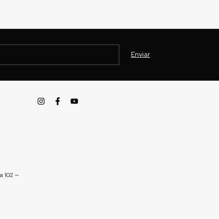
a 102 —