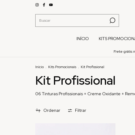
INÍCIO
KITS PROMOCION
Frete grátis
Início
.
Kits Promocionais
.
Kit Profissional
Kit Profissional
06 Tinturas Profissionais + Creme Oxidante + Rem
Ordenar
Filtrar