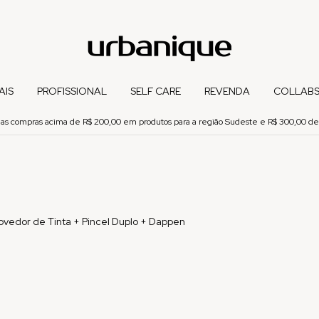
AIS
PROFISSIONAL
SELF CARE
REVENDA
COLLAB
 nas compras acima de R$ 200,00 em produtos para a região Sudeste e R$ 300,00 de
ovedor de Tinta + Pincel Duplo + Dappen